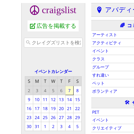
craigslist
アバディ
広告を掲載する
コ
🌈
アーティスト
アクティビティ
イベント
クラス
グループ
イベントカレンダー
すれ違い
S
M
T
W
T
F
S
ペット
2
3
4
5
6
7
8
ボランティア
9
10
11
12
13
14
15
🛠
16
17
18
19
20
21
22
PET
23
24
25
26
27
28
29
イベント
30
31
1
2
3
4
5
クリエイティブ